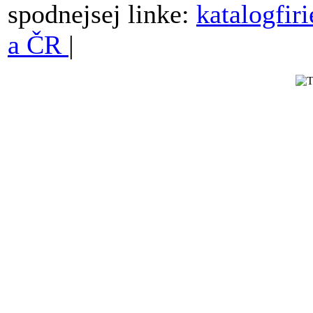
spodnejsej linke:
katalogfir
a ČR
|