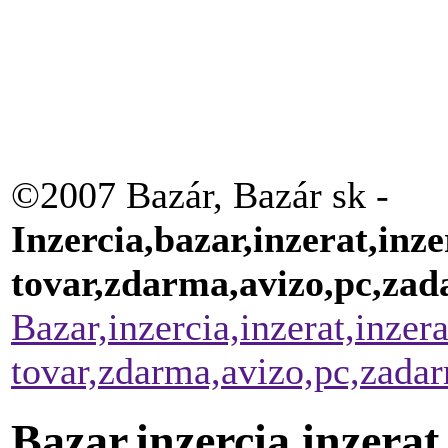
©2007 Bazár, Bazár sk -
Inzercia,bazar,inzerat,inze
tovar,zdarma,avizo,pc,za
Bazar,inzercia,inzerat,inzer
tovar,zdarma,avizo,pc,zada
Bazar,inzercia,inzerat