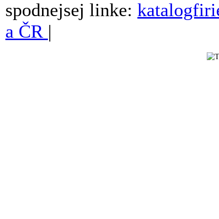
spodnejsej linke:
katalogfir
a ČR
|