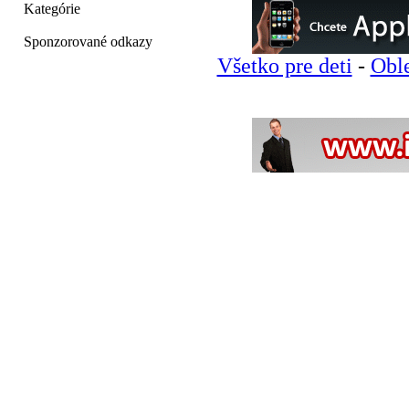
Kategórie
Sponzorované odkazy
Všetko pre deti
-
Oble