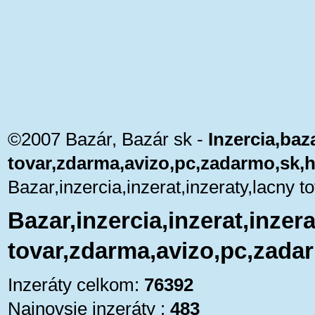
©2007 Bazár, Bazár sk -
Inzercia,baza
tovar,zdarma,avizo,pc,zadarmo,sk,
Bazar,inzercia,inzerat,inzeraty,lacny
Bazar,inzercia,inzerat,inzera
tovar,zdarma,avizo,pc,zada
Inzeráty celkom:
76392
Najnovsie inzeráty :
483