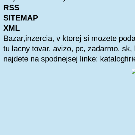
RSS
SITEMAP
XML
Bazar,inzercia, v ktorej si mozete pod
tu lacny tovar, avizo, pc, zadarmo, sk
najdete na spodnejsej linke:
katalogfi